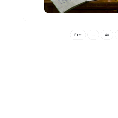
First
...
40