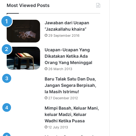
Most Viewed Posts
Jawaban dari Ucapan
“Jazakallahu khaira”
29 September 2016
Ucapan-Ucapan Yang
Dikatakan Ketika Ada
Orang Yang Meninggal
26 March 2013
Baru Talak Satu Dan Dua,
Jangan Segera Berpisah,
Ia Masih Istrimu!
27 December 2012
Mimpi Basah, Keluar Mani,
keluar Madzi, Keluar
Wadhi Ketika Puasa
12 July 2013