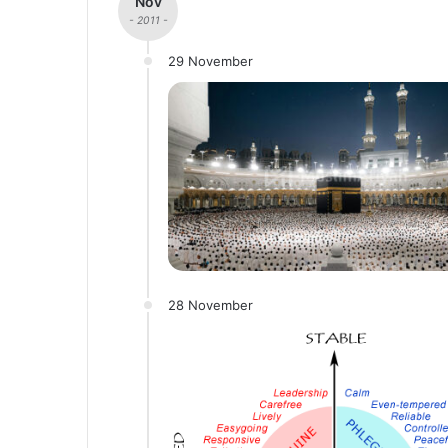
Nov
- 2011 -
29 November
28 November