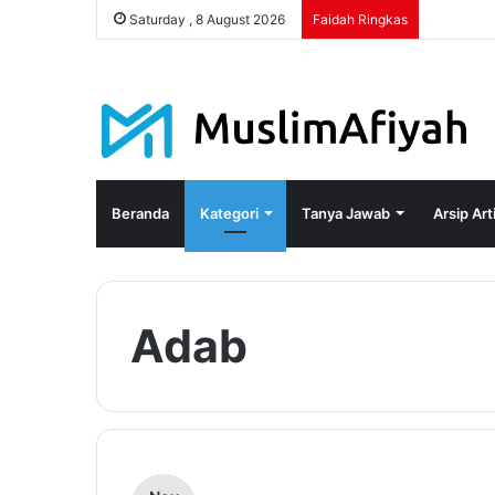
Saturday , 8 August 2026
Faidah Ringkas
Beranda
Kategori
Tanya Jawab
Arsip Art
Adab