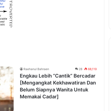
Raehanul Bahraen
28
68,119
Engkau Lebih “Cantik” Bercadar
[Mengangkat Kekhawatiran Dan
Belum Siapnya Wanita Untuk
Memakai Cadar]