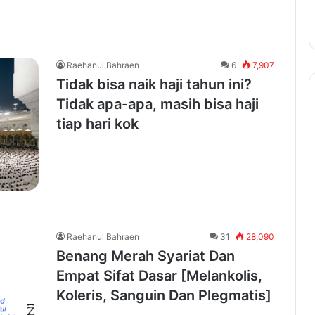
Raehanul Bahraen
6
7,907
Tidak bisa naik haji tahun ini?
Tidak apa-apa, masih bisa haji
tiap hari kok
Raehanul Bahraen
31
28,090
Benang Merah Syariat Dan
Empat Sifat Dasar [Melankolis,
Koleris, Sanguin Dan Plegmatis]