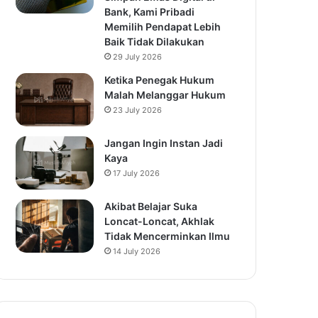
Bank, Kami Pribadi
Memilih Pendapat Lebih
Baik Tidak Dilakukan
29 July 2026
Ketika Penegak Hukum
Malah Melanggar Hukum
23 July 2026
Jangan Ingin Instan Jadi
Kaya
17 July 2026
Akibat Belajar Suka
Loncat-Loncat, Akhlak
Tidak Mencerminkan Ilmu
14 July 2026