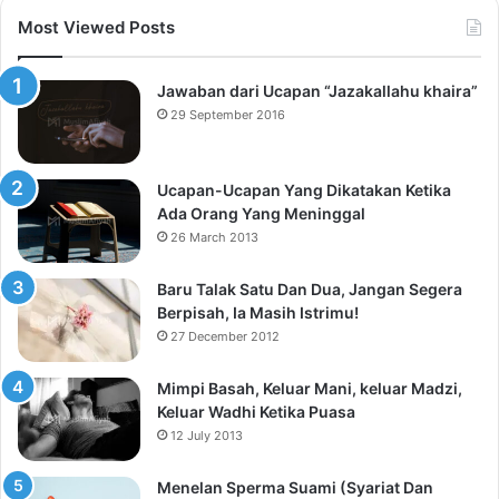
Most Viewed Posts
Jawaban dari Ucapan “Jazakallahu khaira”
29 September 2016
Ucapan-Ucapan Yang Dikatakan Ketika
Ada Orang Yang Meninggal
26 March 2013
Baru Talak Satu Dan Dua, Jangan Segera
Berpisah, Ia Masih Istrimu!
27 December 2012
Mimpi Basah, Keluar Mani, keluar Madzi,
Keluar Wadhi Ketika Puasa
12 July 2013
Menelan Sperma Suami (Syariat Dan