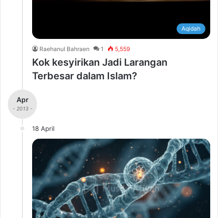
Aqidah
Raehanul Bahraen
1
5,559
Kok kesyirikan Jadi Larangan
Terbesar dalam Islam?
Apr
- 2013 -
18 April