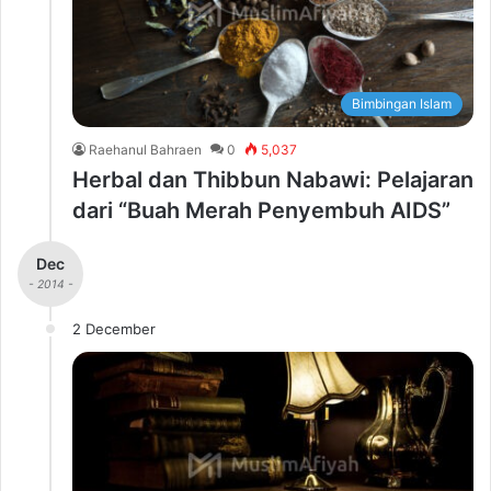
Bimbingan Islam
Raehanul Bahraen
0
5,037
Herbal dan Thibbun Nabawi: Pelajaran
dari “Buah Merah Penyembuh AIDS”
Dec
- 2014 -
2 December