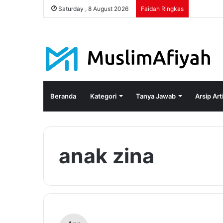
Saturday , 8 August 2026
Faidah Ringkas
Beranda
Kategori
Tanya Jawab
Arsip Art
anak zina