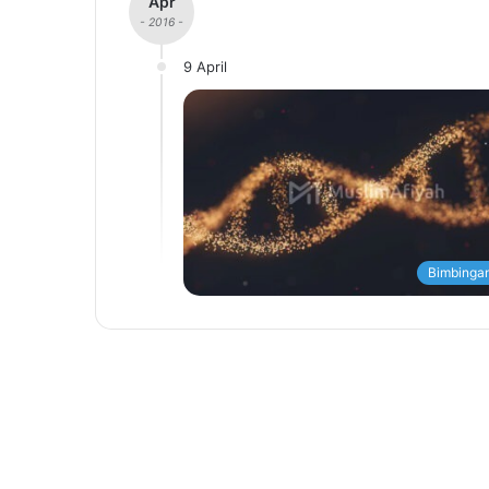
Apr
- 2016 -
9 April
Bimbingan