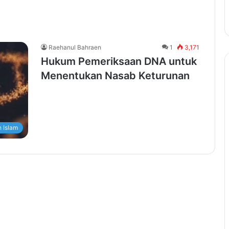
Raehanul Bahraen
1
3,171
Hukum Pemeriksaan DNA untuk
Menentukan Nasab Keturunan
 Islam