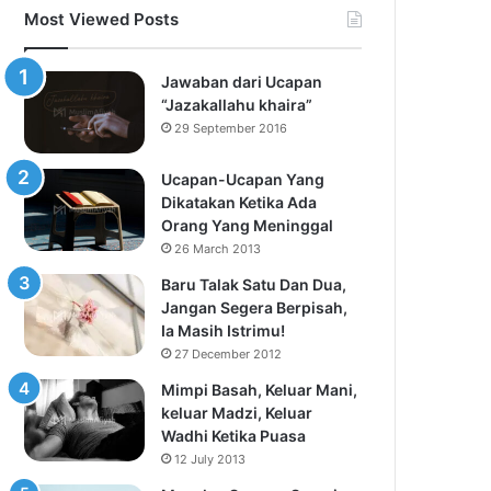
Most Viewed Posts
Jawaban dari Ucapan
“Jazakallahu khaira”
29 September 2016
Ucapan-Ucapan Yang
Dikatakan Ketika Ada
Orang Yang Meninggal
26 March 2013
Baru Talak Satu Dan Dua,
Jangan Segera Berpisah,
Ia Masih Istrimu!
27 December 2012
Mimpi Basah, Keluar Mani,
keluar Madzi, Keluar
Wadhi Ketika Puasa
12 July 2013