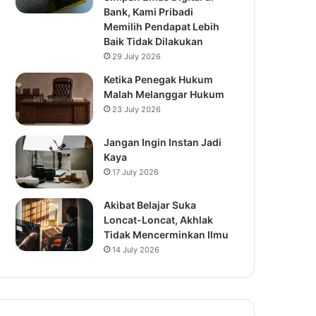
Bank, Kami Pribadi
Memilih Pendapat Lebih
Baik Tidak Dilakukan
29 July 2026
Ketika Penegak Hukum
Malah Melanggar Hukum
23 July 2026
Jangan Ingin Instan Jadi
Kaya
17 July 2026
Akibat Belajar Suka
Loncat-Loncat, Akhlak
Tidak Mencerminkan Ilmu
14 July 2026