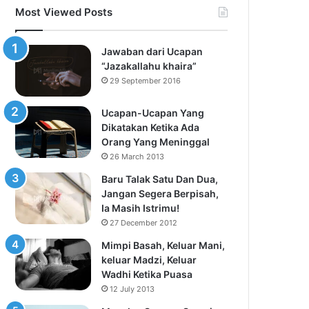
Most Viewed Posts
Jawaban dari Ucapan
“Jazakallahu khaira”
29 September 2016
Ucapan-Ucapan Yang
Dikatakan Ketika Ada
Orang Yang Meninggal
26 March 2013
Baru Talak Satu Dan Dua,
Jangan Segera Berpisah,
Ia Masih Istrimu!
27 December 2012
Mimpi Basah, Keluar Mani,
keluar Madzi, Keluar
Wadhi Ketika Puasa
12 July 2013