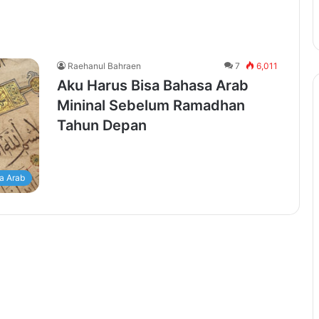
Raehanul Bahraen
7
6,011
Aku Harus Bisa Bahasa Arab
Mininal Sebelum Ramadhan
Tahun Depan
a Arab