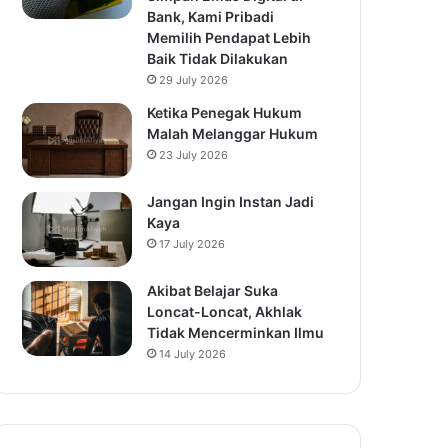
Bank, Kami Pribadi
Memilih Pendapat Lebih
Baik Tidak Dilakukan
29 July 2026
Ketika Penegak Hukum
Malah Melanggar Hukum
23 July 2026
Jangan Ingin Instan Jadi
Kaya
17 July 2026
Akibat Belajar Suka
Loncat-Loncat, Akhlak
Tidak Mencerminkan Ilmu
14 July 2026