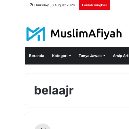
Thursday , 6 August 2026
Faidah Ringkas
Beranda
Kategori
Tanya Jawab
Arsip Art
belaajr