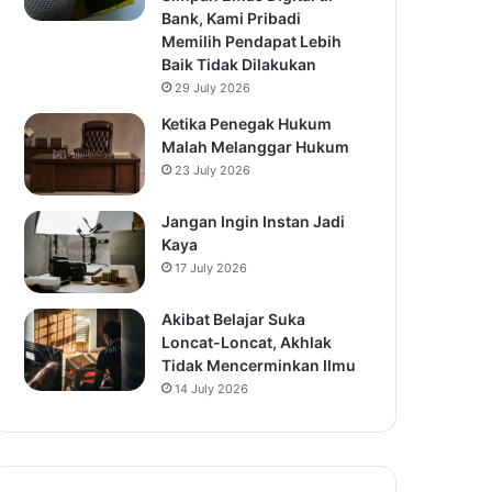
Bank, Kami Pribadi
Memilih Pendapat Lebih
Baik Tidak Dilakukan
29 July 2026
Ketika Penegak Hukum
Malah Melanggar Hukum
23 July 2026
Jangan Ingin Instan Jadi
Kaya
17 July 2026
Akibat Belajar Suka
Loncat-Loncat, Akhlak
Tidak Mencerminkan Ilmu
14 July 2026