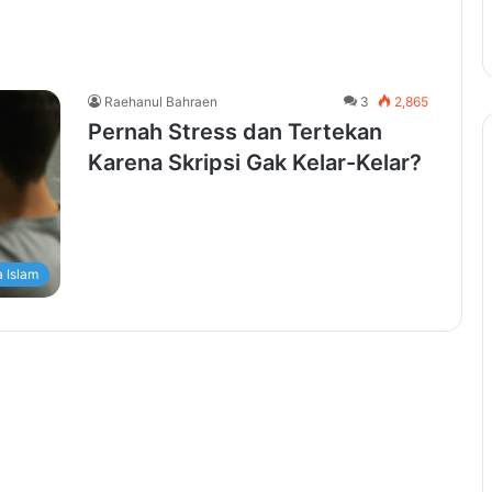
Raehanul Bahraen
3
2,865
Pernah Stress dan Tertekan
Karena Skripsi Gak Kelar-Kelar?
 Islam