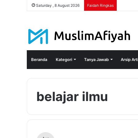
Saturday , 8 August 2026
Faidah Ringkas
Beranda
Kategori
Tanya Jawab
Arsip Art
belajar ilmu