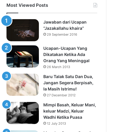
Most Viewed Posts
Jawaban dari Ucapan
“Jazakallahu khaira”
29 September 2016
Ucapan-Ucapan Yang
Dikatakan Ketika Ada
Orang Yang Meninggal
26 March 2013
Baru Talak Satu Dan Dua,
Jangan Segera Berpisah,
Ia Masih Istrimu!
27 December 2012
Mimpi Basah, Keluar Mani,
keluar Madzi, Keluar
Wadhi Ketika Puasa
12 July 2013