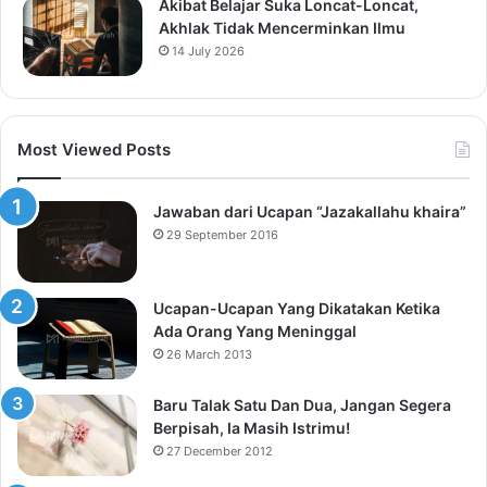
Akibat Belajar Suka Loncat-Loncat,
Akhlak Tidak Mencerminkan Ilmu
14 July 2026
Most Viewed Posts
Jawaban dari Ucapan “Jazakallahu khaira”
29 September 2016
Ucapan-Ucapan Yang Dikatakan Ketika
Ada Orang Yang Meninggal
26 March 2013
Baru Talak Satu Dan Dua, Jangan Segera
Berpisah, Ia Masih Istrimu!
27 December 2012