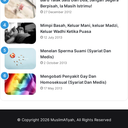
Berpisah, Ia Masih Istrimu!
27 December 2012
Mimpi Basah, Keluar Mani, keluar Madzi,
Keluar Wadhi Ketika Puasa
12 July 2013
Menelan Sperma Suami (Syariat Dan
Medis)
2 October 2013
Mengobati Penyakit Gay Dan
Homoseksual (Syariat Dan Medis)
17 May 2013
© Copyright 2026 MuslimAfiyah, All Rights Reserved