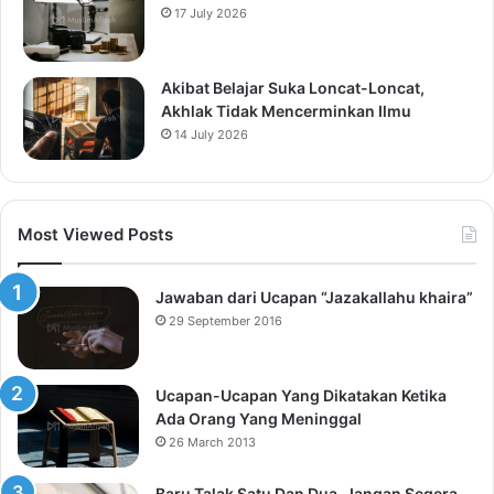
17 July 2026
Akibat Belajar Suka Loncat-Loncat,
Akhlak Tidak Mencerminkan Ilmu
14 July 2026
Most Viewed Posts
Jawaban dari Ucapan “Jazakallahu khaira”
29 September 2016
Ucapan-Ucapan Yang Dikatakan Ketika
Ada Orang Yang Meninggal
26 March 2013
Baru Talak Satu Dan Dua, Jangan Segera