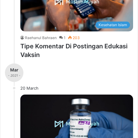
Kesehatan Islam
Raehanul Bahraen
1
203
Tipe Komentar Di Postingan Edukasi
Vaksin
Mar
- 2021 -
20 March