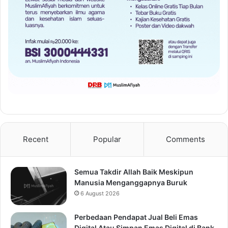
Recent
Popular
Comments
Semua Takdir Allah Baik Meskipun
Manusia Menganggapnya Buruk
6 August 2026
Perbedaan Pendapat Jual Beli Emas
Digital Atau Simpan Emas Digital di Bank,