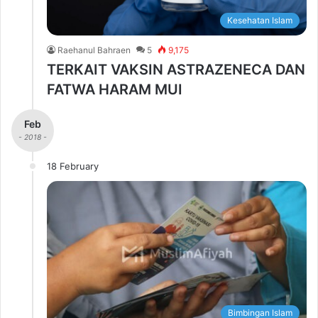
Kesehatan Islam
Raehanul Bahraen
5
9,175
TERKAIT VAKSIN ASTRAZENECA DAN
FATWA HARAM MUI
Feb
- 2018 -
18 February
Bimbingan Islam