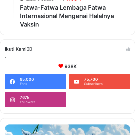
Fatwa-Fatwa Lembaga Fatwa
Internasional Mengenai Halalnya
Vaksin
Ikuti Kami❤️‍🔥
938K
95,000
75,700
Fans
Subscribers
767k
Followers