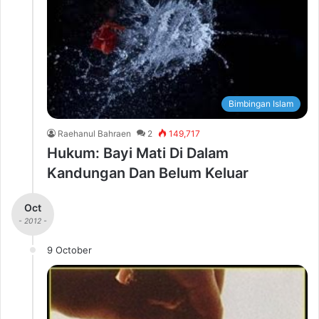
Bimbingan Islam
Raehanul Bahraen
2
149,717
Hukum: Bayi Mati Di Dalam
Kandungan Dan Belum Keluar
Oct
- 2012 -
9 October