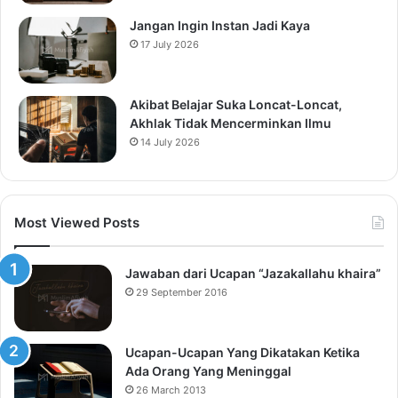
Jangan Ingin Instan Jadi Kaya
17 July 2026
Akibat Belajar Suka Loncat-Loncat,
Akhlak Tidak Mencerminkan Ilmu
14 July 2026
Most Viewed Posts
Jawaban dari Ucapan “Jazakallahu khaira”
29 September 2016
Ucapan-Ucapan Yang Dikatakan Ketika
Ada Orang Yang Meninggal
26 March 2013