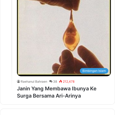
Bimbingan Islam
Raehanul Bahraen
38
212,478
Janin Yang Membawa Ibunya Ke
Surga Bersama Ari-Arinya