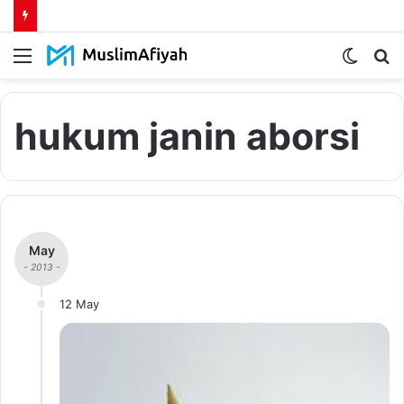
Menu
Switch
S
skin
fo
hukum janin aborsi
May
- 2013 -
12 May