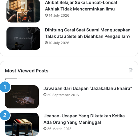
Akibat Belajar Suka Loncat-Loncat,
Akhlak Tidak Mencerminkan Ilmu
14 July 2026
Dihitung Cerai Saat Suami Mengucapkan
Talak atau Setelah Disahkan Pengadilan?
10 July 2026
Most Viewed Posts
Jawaban dari Ucapan “Jazakallahu khaira”
29 September 2016
Ucapan-Ucapan Yang Dikatakan Ketika
Ada Orang Yang Meninggal
26 March 2013