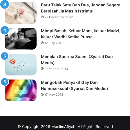
Baru Talak Satu Dan Dua, Jangan Segera
Berpisah, Ia Masih Istrimu!
27 December 2012
Mimpi Basah, Keluar Mani, keluar Madzi,
Keluar Wadhi Ketika Puasa
12 July 2013
Menelan Sperma Suami (Syariat Dan
Medis)
2 October 2013
Mengobati Penyakit Gay Dan
Homoseksual (Syariat Dan Medis)
17 May 2013
© Copyright 2026 MuslimAfiyah, All Rights Reserved