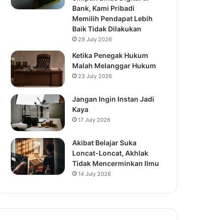
Bank, Kami Pribadi
Memilih Pendapat Lebih
Baik Tidak Dilakukan
29 July 2026
Ketika Penegak Hukum
Malah Melanggar Hukum
23 July 2026
Jangan Ingin Instan Jadi
Kaya
17 July 2026
Akibat Belajar Suka
Loncat-Loncat, Akhlak
Tidak Mencerminkan Ilmu
14 July 2026