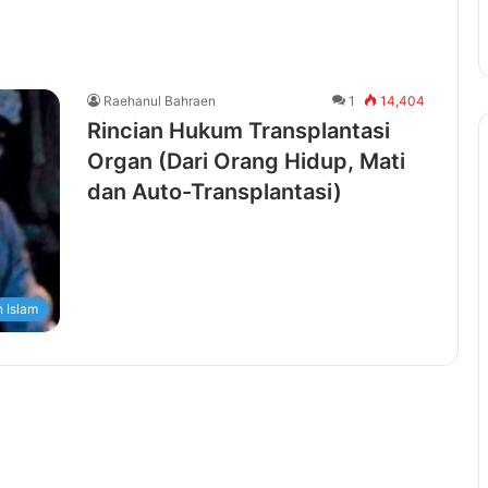
Raehanul Bahraen
1
14,404
Rincian Hukum Transplantasi
Organ (Dari Orang Hidup, Mati
dan Auto-Transplantasi)
 Islam