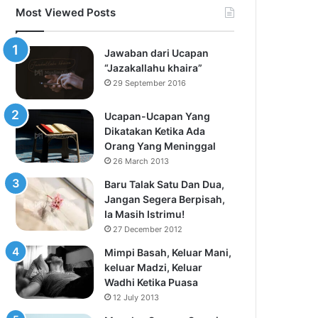
Most Viewed Posts
Jawaban dari Ucapan
“Jazakallahu khaira”
29 September 2016
Ucapan-Ucapan Yang
Dikatakan Ketika Ada
Orang Yang Meninggal
26 March 2013
Baru Talak Satu Dan Dua,
Jangan Segera Berpisah,
Ia Masih Istrimu!
27 December 2012
Mimpi Basah, Keluar Mani,
keluar Madzi, Keluar
Wadhi Ketika Puasa
12 July 2013