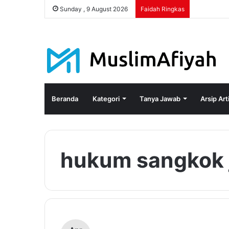
Sunday , 9 August 2026
Faidah Ringkas
Beranda
Kategori
Tanya Jawab
Arsip Art
hukum sangkok 