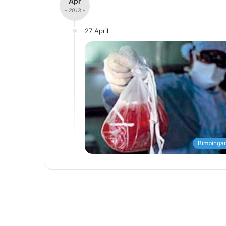
Apr
- 2013 -
27 April
Bimbingan