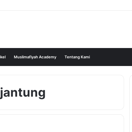
ikel
Muslimafiyah Academy
Tentang Kami
jantung