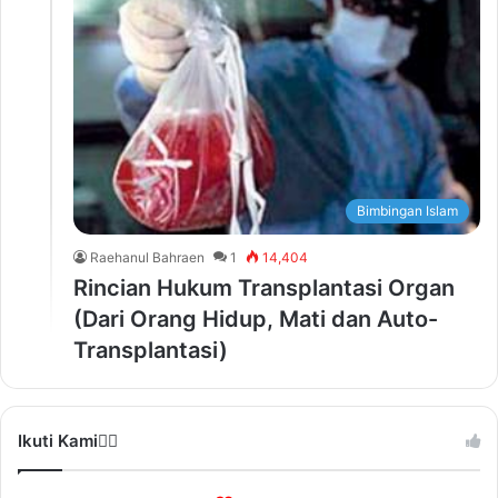
Bimbingan Islam
Raehanul Bahraen
1
14,404
Rincian Hukum Transplantasi Organ
(Dari Orang Hidup, Mati dan Auto-
Transplantasi)
Ikuti Kami❤️‍🔥