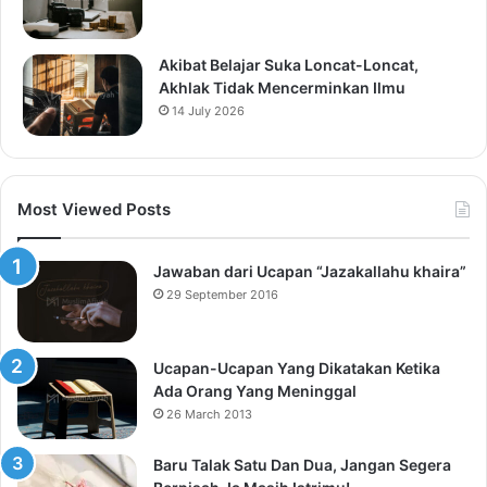
Akibat Belajar Suka Loncat-Loncat,
Akhlak Tidak Mencerminkan Ilmu
14 July 2026
Most Viewed Posts
Jawaban dari Ucapan “Jazakallahu khaira”
29 September 2016
Ucapan-Ucapan Yang Dikatakan Ketika
Ada Orang Yang Meninggal
26 March 2013
Baru Talak Satu Dan Dua, Jangan Segera