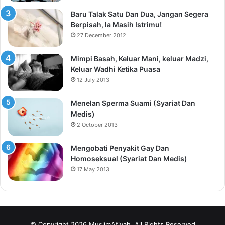
Baru Talak Satu Dan Dua, Jangan Segera
Berpisah, Ia Masih Istrimu!
27 December 2012
Mimpi Basah, Keluar Mani, keluar Madzi,
Keluar Wadhi Ketika Puasa
12 July 2013
Menelan Sperma Suami (Syariat Dan
Medis)
2 October 2013
Mengobati Penyakit Gay Dan
Homoseksual (Syariat Dan Medis)
17 May 2013
© Copyright 2026 MuslimAfiyah, All Rights Reserved