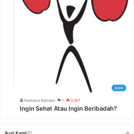
Adab
Raehanul Bahraen
1
3,567
Ingin Sehat Atau Ingin Beribadah?
Ikuti Kami❤️‍🔥