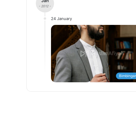
Jan
- 2012 -
24 January
Bimbingan