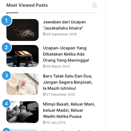
Most Viewed Posts
Jawaban dari Ucapan
“Jazakallahu khaira”
29 September 2016
Ucapan-Ucapan Yang
Dikatakan Ketika Ada
Orang Yang Meninggal
26 March 2013
Baru Talak Satu Dan Dua,
Jangan Segera Berpisah,
Ia Masih Istrimu!
27 December 2012
Mimpi Basah, Keluar Mani,
keluar Madzi, Keluar
Wadhi Ketika Puasa
12 July 2013