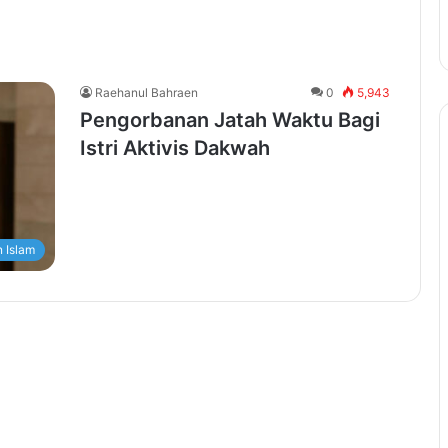
Raehanul Bahraen
0
5,943
Pengorbanan Jatah Waktu Bagi
Istri Aktivis Dakwah
 Islam