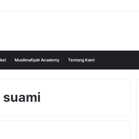
ikel
Muslimafiyah Academy
Tentang Kami
 suami