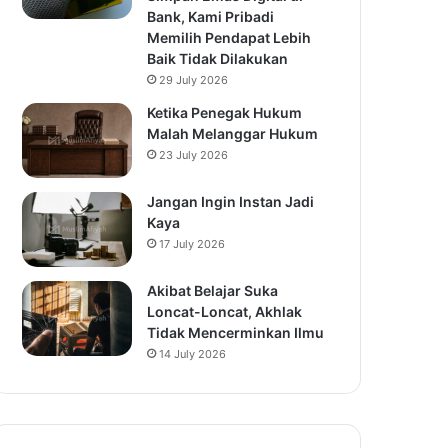
Bank, Kami Pribadi
Memilih Pendapat Lebih
Baik Tidak Dilakukan
29 July 2026
Ketika Penegak Hukum
Malah Melanggar Hukum
23 July 2026
Jangan Ingin Instan Jadi
Kaya
17 July 2026
Akibat Belajar Suka
Loncat-Loncat, Akhlak
Tidak Mencerminkan Ilmu
14 July 2026