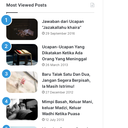
Most Viewed Posts
Jawaban dari Ucapan
“Jazakallahu khaira”
29 September 2016
Ucapan-Ucapan Yang
Dikatakan Ketika Ada
Orang Yang Meninggal
26 March 2013
Baru Talak Satu Dan Dua,
Jangan Segera Berpisah,
Ia Masih Istrimu!
27 December 2012
Mimpi Basah, Keluar Mani,
keluar Madzi, Keluar
Wadhi Ketika Puasa
12 July 2013