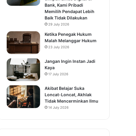
Bank, Kami Pribadi
Memilih Pendapat Lebih
Baik Tidak Dilakukan
29 July 2026
Ketika Penegak Hukum
Malah Melanggar Hukum
23 July 2026
Jangan Ingin Instan Jadi
Kaya
17 July 2026
Akibat Belajar Suka
Loncat-Loncat, Akhlak
Tidak Mencerminkan Ilmu
14 July 2026