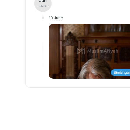
Jun
- 2014 -
10 June
Bimbingan