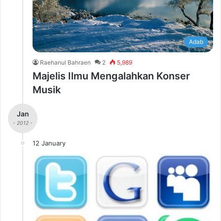
Adab
Raehanul Bahraen
2
5,989
Majelis Ilmu Mengalahkan Konser
Musik
Jan
- 2012 -
12 January