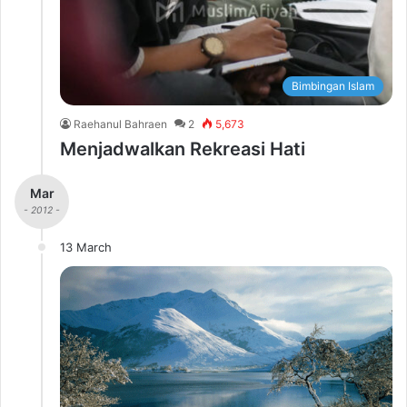
Bimbingan Islam
Raehanul Bahraen
2
5,673
Menjadwalkan Rekreasi Hati
Mar
- 2012 -
13 March