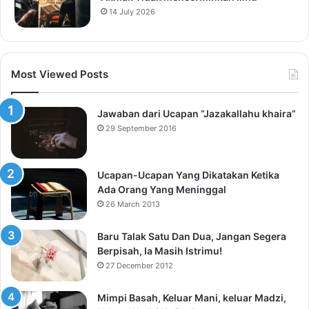
14 July 2026
Most Viewed Posts
Jawaban dari Ucapan “Jazakallahu khaira”
29 September 2016
Ucapan-Ucapan Yang Dikatakan Ketika
Ada Orang Yang Meninggal
26 March 2013
Baru Talak Satu Dan Dua, Jangan Segera
Berpisah, Ia Masih Istrimu!
27 December 2012
Mimpi Basah, Keluar Mani, keluar Madzi,