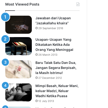
Most Viewed Posts
Jawaban dari Ucapan
“Jazakallahu khaira”
29 September 2016
Ucapan-Ucapan Yang
Dikatakan Ketika Ada
Orang Yang Meninggal
26 March 2013
Baru Talak Satu Dan Dua,
Jangan Segera Berpisah,
Ia Masih Istrimu!
27 December 2012
Mimpi Basah, Keluar Mani,
keluar Madzi, Keluar
Wadhi Ketika Puasa
12 July 2013