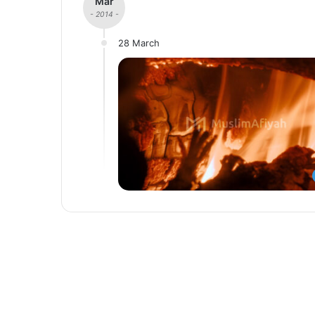
Mar
- 2014 -
28 March