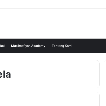
ikel
Muslimafiyah Academy
Tentang Kami
ela