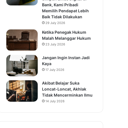
Bank, Kami Pribadi
Memilih Pendapat Lebih
Baik Tidak Dilakukan
29 July 2026
Ketika Penegak Hukum
Malah Melanggar Hukum
23 July 2026
Jangan Ingin Instan Jadi
Kaya
17 July 2026
Akibat Belajar Suka
Loncat-Loncat, Akhlak
Tidak Mencerminkan Ilmu
14 July 2026