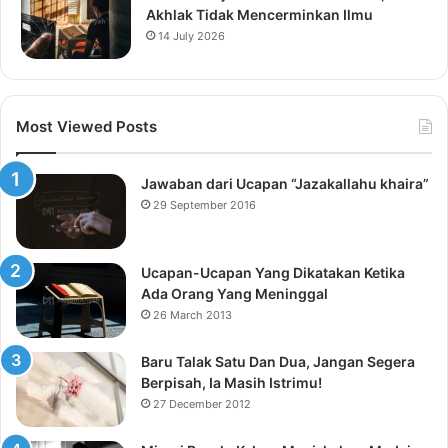
Akhlak Tidak Mencerminkan Ilmu
14 July 2026
Most Viewed Posts
Jawaban dari Ucapan “Jazakallahu khaira”
29 September 2016
Ucapan-Ucapan Yang Dikatakan Ketika
Ada Orang Yang Meninggal
26 March 2013
Baru Talak Satu Dan Dua, Jangan Segera
Berpisah, Ia Masih Istrimu!
27 December 2012