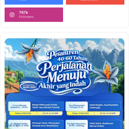
767k
Followers