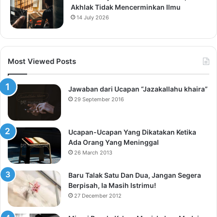
Akhlak Tidak Mencerminkan Ilmu
14 July 2026
Most Viewed Posts
Jawaban dari Ucapan “Jazakallahu khaira”
29 September 2016
Ucapan-Ucapan Yang Dikatakan Ketika
Ada Orang Yang Meninggal
26 March 2013
Baru Talak Satu Dan Dua, Jangan Segera
Berpisah, Ia Masih Istrimu!
27 December 2012