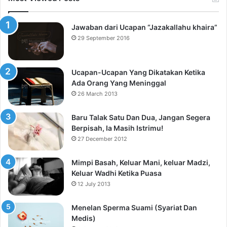
Jawaban dari Ucapan “Jazakallahu khaira”
29 September 2016
Ucapan-Ucapan Yang Dikatakan Ketika
Ada Orang Yang Meninggal
26 March 2013
Baru Talak Satu Dan Dua, Jangan Segera
Berpisah, Ia Masih Istrimu!
27 December 2012
Mimpi Basah, Keluar Mani, keluar Madzi,
Keluar Wadhi Ketika Puasa
12 July 2013
Menelan Sperma Suami (Syariat Dan
Medis)