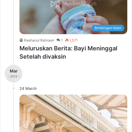
Bimbingan Islam
Raehanul Bahraen
1
1,571
Meluruskan Berita: Bayi Meninggal
Setelah divaksin
Mar
- 2014 -
24 March