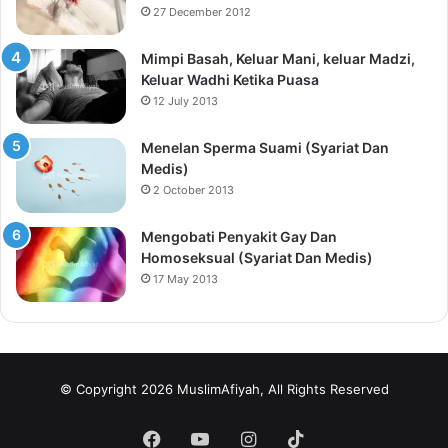
27 December 2012
Mimpi Basah, Keluar Mani, keluar Madzi,
Keluar Wadhi Ketika Puasa
12 July 2013
Menelan Sperma Suami (Syariat Dan
Medis)
2 October 2013
Mengobati Penyakit Gay Dan
Homoseksual (Syariat Dan Medis)
17 May 2013
© Copyright 2026 MuslimAfiyah, All Rights Reserved
Facebook
YouTube
Instagram
TikTok