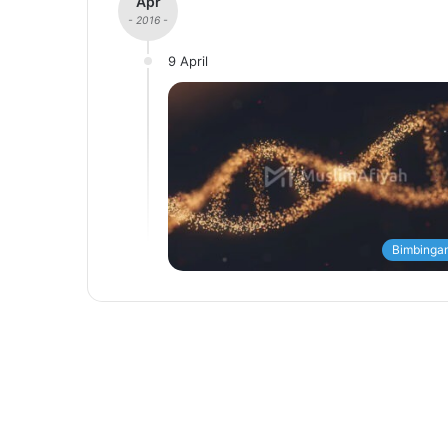
Apr
- 2016 -
9 April
Bimbingan