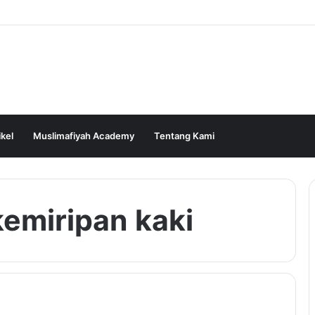
ikel
Muslimafiyah Academy
Tentang Kami
kemiripan kaki