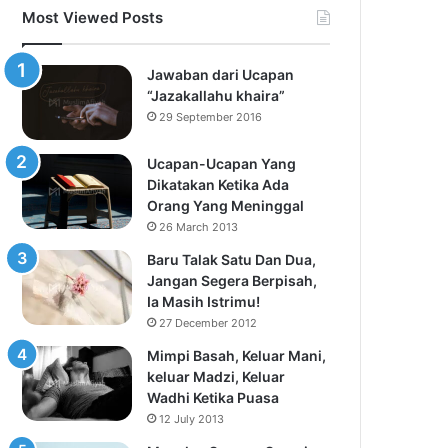
Most Viewed Posts
Jawaban dari Ucapan
“Jazakallahu khaira”
29 September 2016
Ucapan-Ucapan Yang
Dikatakan Ketika Ada
Orang Yang Meninggal
26 March 2013
Baru Talak Satu Dan Dua,
Jangan Segera Berpisah,
Ia Masih Istrimu!
27 December 2012
Mimpi Basah, Keluar Mani,
keluar Madzi, Keluar
Wadhi Ketika Puasa
12 July 2013