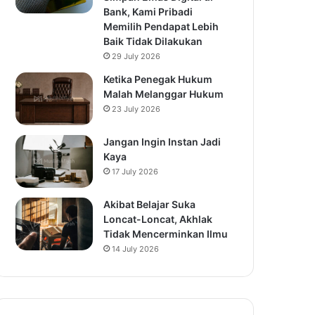
Bank, Kami Pribadi
Memilih Pendapat Lebih
Baik Tidak Dilakukan
29 July 2026
Ketika Penegak Hukum
Malah Melanggar Hukum
23 July 2026
Jangan Ingin Instan Jadi
Kaya
17 July 2026
Akibat Belajar Suka
Loncat-Loncat, Akhlak
Tidak Mencerminkan Ilmu
14 July 2026