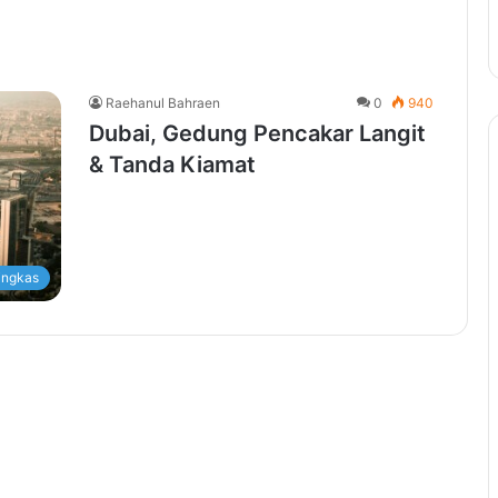
Raehanul Bahraen
0
940
Dubai, Gedung Pencakar Langit
& Tanda Kiamat
ingkas