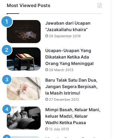
Most Viewed Posts
Jawaban dari Ucapan
“Jazakallahu khaira”
29 September 2016
Ucapan-Ucapan Yang
Dikatakan Ketika Ada
Orang Yang Meninggal
26 March 2013
Baru Talak Satu Dan Dua,
Jangan Segera Berpisah,
Ia Masih Istrimu!
27 December 2012
Mimpi Basah, Keluar Mani,
keluar Madzi, Keluar
Wadhi Ketika Puasa
12 July 2013