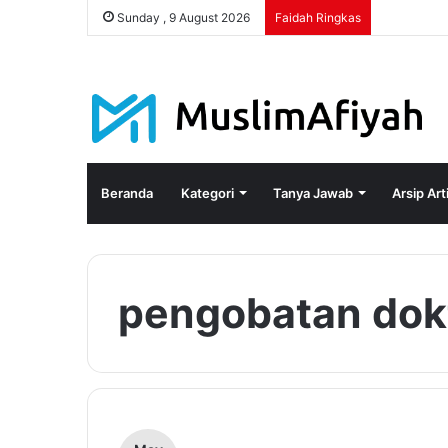
Sunday , 9 August 2026
Faidah Ringkas
Beranda
Kategori
Tanya Jawab
Arsip Art
pengobatan dok