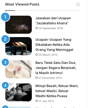
Most Viewed Posts
Jawaban dari Ucapan
“Jazakallahu khaira”
29 September 2016
Ucapan-Ucapan Yang
Dikatakan Ketika Ada
Orang Yang Meninggal
26 March 2013
Baru Talak Satu Dan Dua,
Jangan Segera Berpisah,
Ia Masih Istrimu!
27 December 2012
Mimpi Basah, Keluar Mani,
keluar Madzi, Keluar
Wadhi Ketika Puasa
12 July 2013