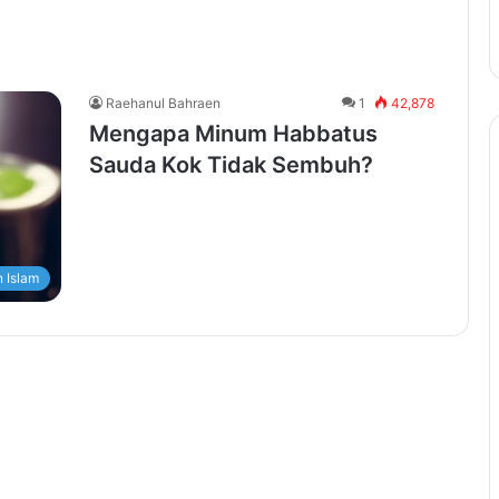
Raehanul Bahraen
1
42,878
Mengapa Minum Habbatus
Sauda Kok Tidak Sembuh?
 Islam