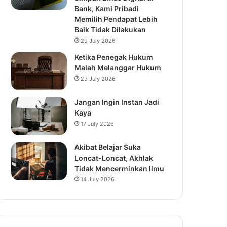
Bank, Kami Pribadi
Memilih Pendapat Lebih
Baik Tidak Dilakukan
29 July 2026
Ketika Penegak Hukum
Malah Melanggar Hukum
23 July 2026
Jangan Ingin Instan Jadi
Kaya
17 July 2026
Akibat Belajar Suka
Loncat-Loncat, Akhlak
Tidak Mencerminkan Ilmu
14 July 2026