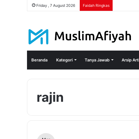
Friday , 7 August 2026
Faidah Ringkas
Beranda
Kategori
Tanya Jawab
Arsip Art
rajin