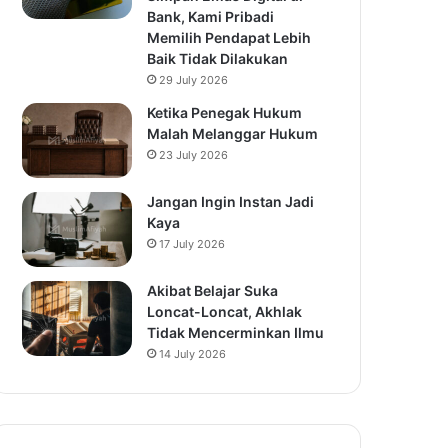
Bank, Kami Pribadi
Memilih Pendapat Lebih
Baik Tidak Dilakukan
29 July 2026
Ketika Penegak Hukum
Malah Melanggar Hukum
23 July 2026
Jangan Ingin Instan Jadi
Kaya
17 July 2026
Akibat Belajar Suka
Loncat-Loncat, Akhlak
Tidak Mencerminkan Ilmu
14 July 2026