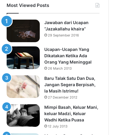
Most Viewed Posts
Jawaban dari Ucapan
“Jazakallahu khaira”
29 September 2016
Ucapan-Ucapan Yang
Dikatakan Ketika Ada
Orang Yang Meninggal
26 March 2013
Baru Talak Satu Dan Dua,
Jangan Segera Berpisah,
Ia Masih Istrimu!
27 December 2012
Mimpi Basah, Keluar Mani,
keluar Madzi, Keluar
Wadhi Ketika Puasa
12 July 2013