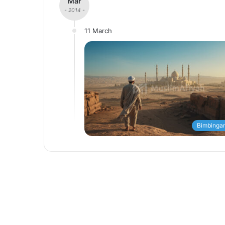
Mar
- 2014 -
11 March
Bimbingan