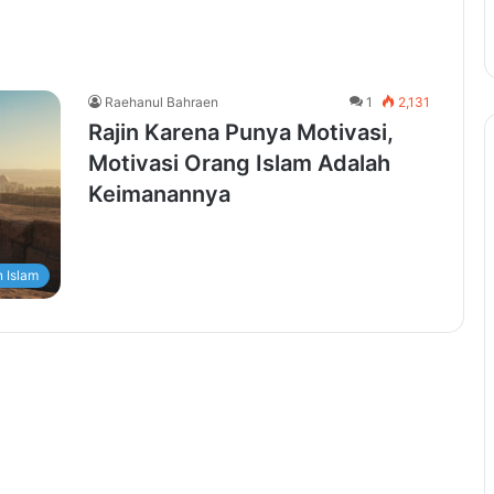
Raehanul Bahraen
1
2,131
Rajin Karena Punya Motivasi,
Motivasi Orang Islam Adalah
Keimanannya
 Islam