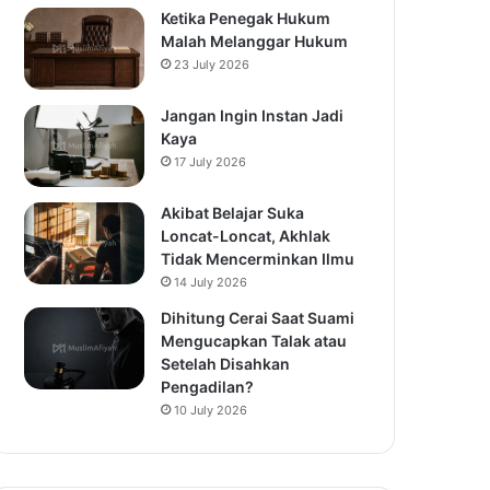
Ketika Penegak Hukum
Malah Melanggar Hukum
23 July 2026
Jangan Ingin Instan Jadi
Kaya
17 July 2026
Akibat Belajar Suka
Loncat-Loncat, Akhlak
Tidak Mencerminkan Ilmu
14 July 2026
Dihitung Cerai Saat Suami
Mengucapkan Talak atau
Setelah Disahkan
Pengadilan?
10 July 2026