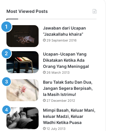
Most Viewed Posts
Jawaban dari Ucapan
“Jazakallahu khaira”
29 September 2016
Ucapan-Ucapan Yang
Dikatakan Ketika Ada
Orang Yang Meninggal
26 March 2013
Baru Talak Satu Dan Dua,
Jangan Segera Berpisah,
Ia Masih Istrimu!
27 December 2012
Mimpi Basah, Keluar Mani,
keluar Madzi, Keluar
Wadhi Ketika Puasa
12 July 2013