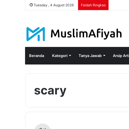
Tuesday , 4 August 2026
Faidah Ringkas
Beranda
Kategori
Tanya Jawab
Arsip Art
scary