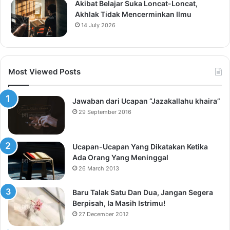
Akibat Belajar Suka Loncat-Loncat,
Akhlak Tidak Mencerminkan Ilmu
14 July 2026
Most Viewed Posts
Jawaban dari Ucapan “Jazakallahu khaira”
29 September 2016
Ucapan-Ucapan Yang Dikatakan Ketika
Ada Orang Yang Meninggal
26 March 2013
Baru Talak Satu Dan Dua, Jangan Segera
Berpisah, Ia Masih Istrimu!
27 December 2012