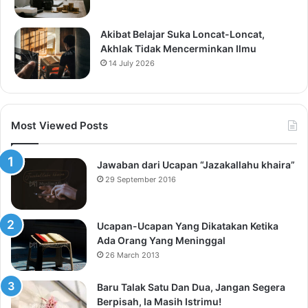
Akibat Belajar Suka Loncat-Loncat,
Akhlak Tidak Mencerminkan Ilmu
14 July 2026
Most Viewed Posts
Jawaban dari Ucapan “Jazakallahu khaira”
29 September 2016
Ucapan-Ucapan Yang Dikatakan Ketika
Ada Orang Yang Meninggal
26 March 2013
Baru Talak Satu Dan Dua, Jangan Segera
Berpisah, Ia Masih Istrimu!