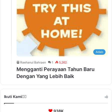
Adab
Raehanul Bahraen
1
5,262
Mengganti Perayaan Tahun Baru
Dengan Yang Lebih Baik
Ikuti Kami❤️‍🔥
938K