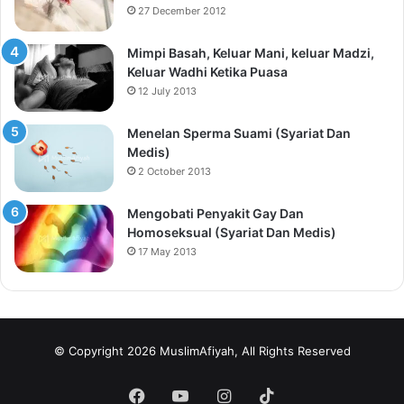
27 December 2012
Mimpi Basah, Keluar Mani, keluar Madzi,
Keluar Wadhi Ketika Puasa
12 July 2013
Menelan Sperma Suami (Syariat Dan
Medis)
2 October 2013
Mengobati Penyakit Gay Dan
Homoseksual (Syariat Dan Medis)
17 May 2013
© Copyright 2026 MuslimAfiyah, All Rights Reserved
Facebook
YouTube
Instagram
TikTok