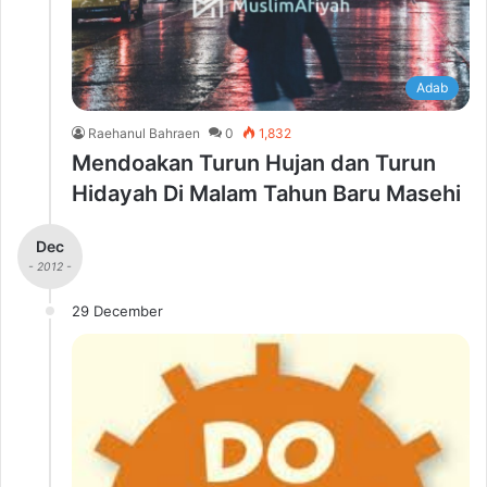
Adab
Raehanul Bahraen
0
1,832
Mendoakan Turun Hujan dan Turun
Hidayah Di Malam Tahun Baru Masehi
Dec
- 2012 -
29 December