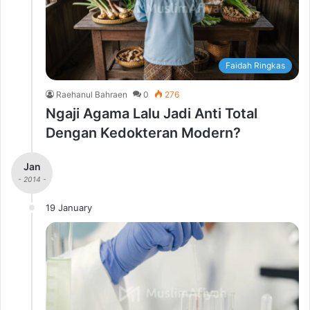
Faidah Ringkas
Raehanul Bahraen
0
276
Ngaji Agama Lalu Jadi Anti Total
Dengan Kedokteran Modern?
Jan
- 2014 -
19 January