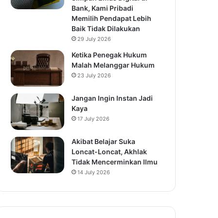
Bank, Kami Pribadi
Memilih Pendapat Lebih
Baik Tidak Dilakukan
29 July 2026
Ketika Penegak Hukum
Malah Melanggar Hukum
23 July 2026
Jangan Ingin Instan Jadi
Kaya
17 July 2026
Akibat Belajar Suka
Loncat-Loncat, Akhlak
Tidak Mencerminkan Ilmu
14 July 2026