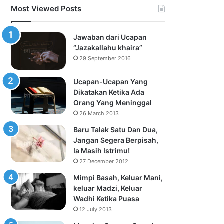
Most Viewed Posts
Jawaban dari Ucapan
“Jazakallahu khaira”
29 September 2016
Ucapan-Ucapan Yang
Dikatakan Ketika Ada
Orang Yang Meninggal
26 March 2013
Baru Talak Satu Dan Dua,
Jangan Segera Berpisah,
Ia Masih Istrimu!
27 December 2012
Mimpi Basah, Keluar Mani,
keluar Madzi, Keluar
Wadhi Ketika Puasa
12 July 2013