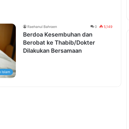
Raehanul Bahraen
0
5,149
Berdoa Kesembuhan dan
Berobat ke Thabib/Dokter
Dilakukan Bersamaan
 Islam