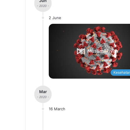
Jun
- 2020 -
2 June
Kesehatan
Mar
- 2020 -
16 March