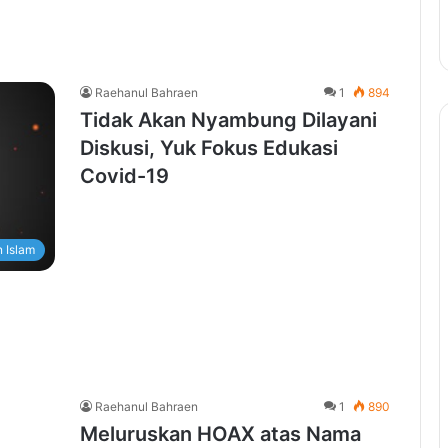
Raehanul Bahraen
1
894
Tidak Akan Nyambung Dilayani
Diskusi, Yuk Fokus Edukasi
Covid-19
 Islam
Raehanul Bahraen
1
890
Meluruskan HOAX atas Nama