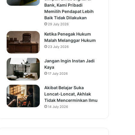
Bank, Kami Pribadi
Memilih Pendapat Lebih
Baik Tidak Dilakukan
29 July 2026
Ketika Penegak Hukum
Malah Melanggar Hukum
23 July 2026
Jangan Ingin Instan Jadi
Kaya
17 July 2026
Akibat Belajar Suka
Loncat-Loncat, Akhlak
Tidak Mencerminkan Ilmu
14 July 2026