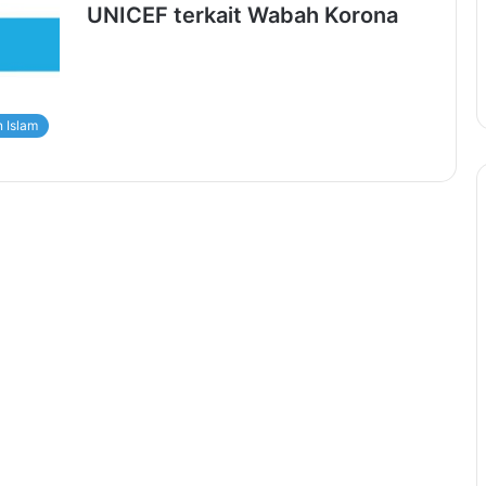
UNICEF terkait Wabah Korona
 Islam