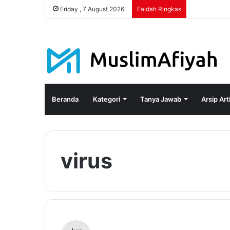
Friday , 7 August 2026
Faidah Ringkas
Beranda
Kategori
Tanya Jawab
Arsip Art
virus