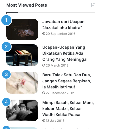
Most Viewed Posts
Jawaban dari Ucapan
“Jazakallahu khaira”
29 September 2016
Ucapan-Ucapan Yang
Dikatakan Ketika Ada
Orang Yang Meninggal
26 March 2013
Baru Talak Satu Dan Dua,
Jangan Segera Berpisah,
Ia Masih Istrimu!
27 December 2012
Mimpi Basah, Keluar Mani,
keluar Madzi, Keluar
Wadhi Ketika Puasa
12 July 2013