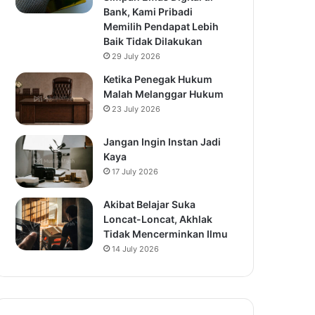
Bank, Kami Pribadi
Memilih Pendapat Lebih
Baik Tidak Dilakukan
29 July 2026
Ketika Penegak Hukum
Malah Melanggar Hukum
23 July 2026
Jangan Ingin Instan Jadi
Kaya
17 July 2026
Akibat Belajar Suka
Loncat-Loncat, Akhlak
Tidak Mencerminkan Ilmu
14 July 2026