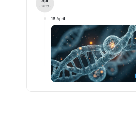
Apr
- 2013 -
18 April