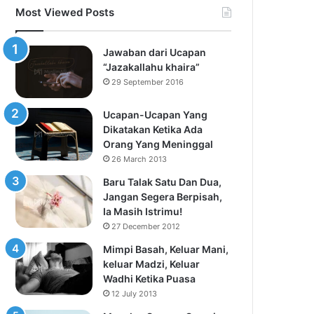
Most Viewed Posts
Jawaban dari Ucapan
“Jazakallahu khaira”
29 September 2016
Ucapan-Ucapan Yang
Dikatakan Ketika Ada
Orang Yang Meninggal
26 March 2013
Baru Talak Satu Dan Dua,
Jangan Segera Berpisah,
Ia Masih Istrimu!
27 December 2012
Mimpi Basah, Keluar Mani,
keluar Madzi, Keluar
Wadhi Ketika Puasa
12 July 2013