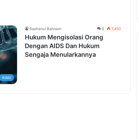
Raehanul Bahraen
0
1,450
Hukum Mengisolasi Orang
Dengan AIDS Dan Hukum
Sengaja Menularkannya
Adab