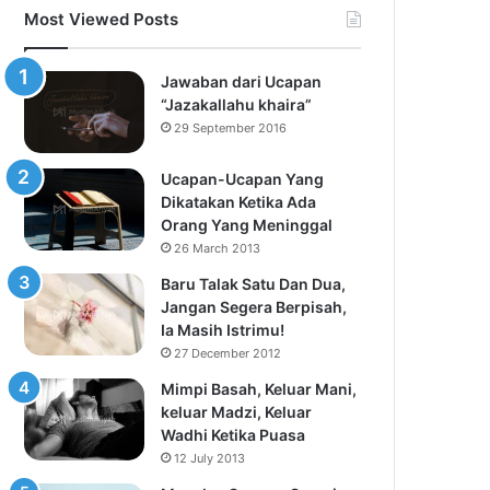
Most Viewed Posts
Jawaban dari Ucapan
“Jazakallahu khaira”
29 September 2016
Ucapan-Ucapan Yang
Dikatakan Ketika Ada
Orang Yang Meninggal
26 March 2013
Baru Talak Satu Dan Dua,
Jangan Segera Berpisah,
Ia Masih Istrimu!
27 December 2012
Mimpi Basah, Keluar Mani,
keluar Madzi, Keluar
Wadhi Ketika Puasa
12 July 2013