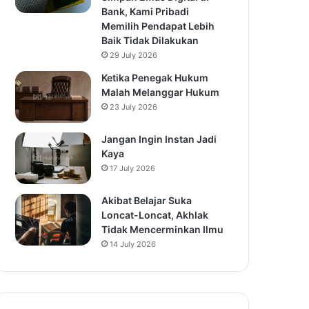
Bank, Kami Pribadi
Memilih Pendapat Lebih
Baik Tidak Dilakukan
29 July 2026
Ketika Penegak Hukum
Malah Melanggar Hukum
23 July 2026
Jangan Ingin Instan Jadi
Kaya
17 July 2026
Akibat Belajar Suka
Loncat-Loncat, Akhlak
Tidak Mencerminkan Ilmu
14 July 2026