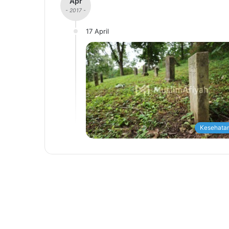
Apr
- 2017 -
17 April
Kesehatan