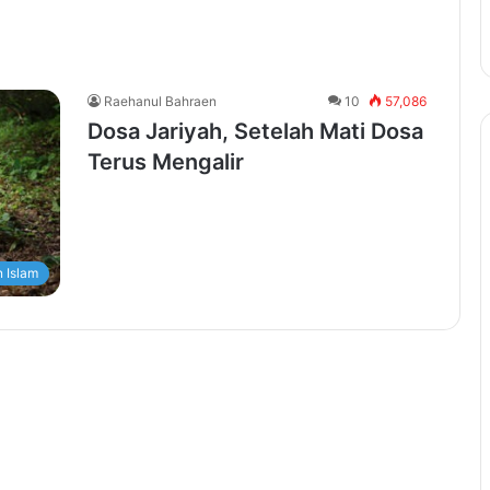
Raehanul Bahraen
10
57,086
Dosa Jariyah, Setelah Mati Dosa
Terus Mengalir
 Islam