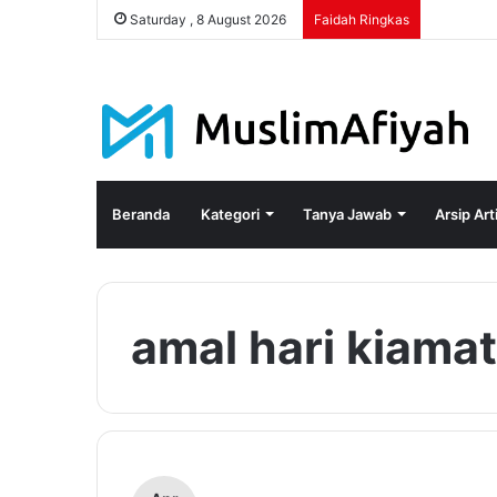
Saturday , 8 August 2026
Faidah Ringkas
Beranda
Kategori
Tanya Jawab
Arsip Art
amal hari kiamat