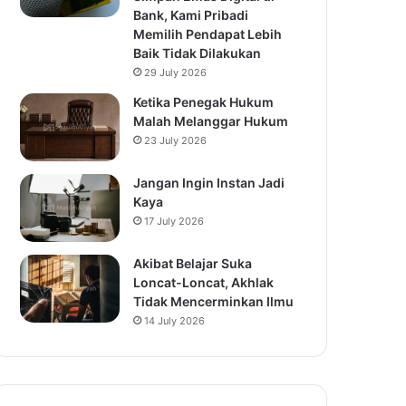
Bank, Kami Pribadi
Memilih Pendapat Lebih
Baik Tidak Dilakukan
29 July 2026
Ketika Penegak Hukum
Malah Melanggar Hukum
23 July 2026
Jangan Ingin Instan Jadi
Kaya
17 July 2026
Akibat Belajar Suka
Loncat-Loncat, Akhlak
Tidak Mencerminkan Ilmu
14 July 2026