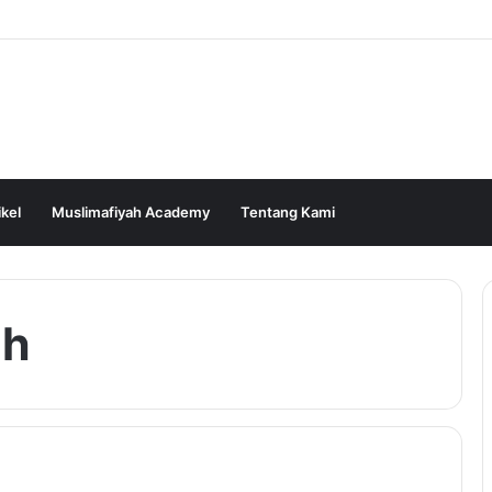
ikel
Muslimafiyah Academy
Tentang Kami
ah