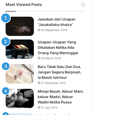
Most Viewed Posts
Jawaban dari Ucapan
“Jazakallahu khaira”
29 September 2016
Ucapan-Ucapan Yang
Dikatakan Ketika Ada
Orang Yang Meninggal
26 March 2013
Baru Talak Satu Dan Dua,
Jangan Segera Berpisah,
Ia Masih Istrimu!
27 December 2012
Mimpi Basah, Keluar Mani,
keluar Madzi, Keluar
Wadhi Ketika Puasa
12 July 2013