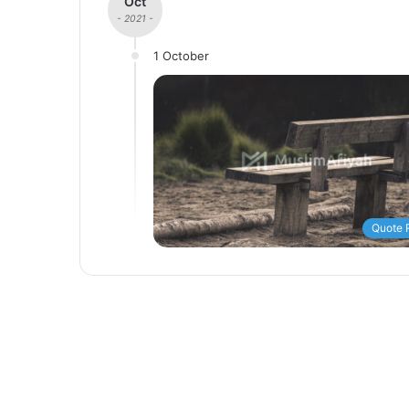
Oct
- 2021 -
1 October
Quote 