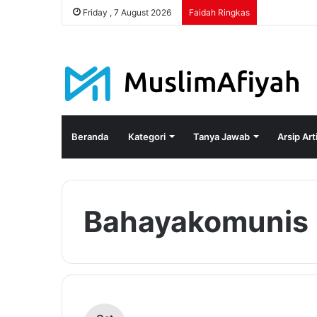
Friday , 7 August 2026
Faidah Ringkas
Beranda
Kategori
Tanya Jawab
Arsip Art
Bahayakomunis