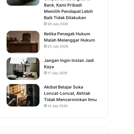
Bank, Kami Pribadi
Memilih Pendapat Lebih
Baik Tidak Dilakukan
29 July 2026
Ketika Penegak Hukum
Malah Melanggar Hukum
23 July 2026
Jangan Ingin Instan Jadi
Kaya
17 July 2026
Akibat Belajar Suka
Loncat-Loncat, Akhlak
Tidak Mencerminkan Ilmu
14 July 2026