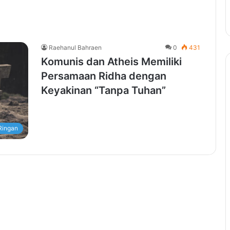
Raehanul Bahraen
0
431
Komunis dan Atheis Memiliki
Persamaan Ridha dengan
Keyakinan “Tanpa Tuhan”
Ringan