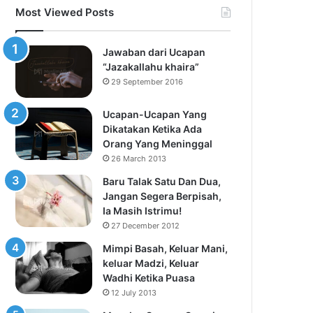
Most Viewed Posts
Jawaban dari Ucapan
“Jazakallahu khaira”
29 September 2016
Ucapan-Ucapan Yang
Dikatakan Ketika Ada
Orang Yang Meninggal
26 March 2013
Baru Talak Satu Dan Dua,
Jangan Segera Berpisah,
Ia Masih Istrimu!
27 December 2012
Mimpi Basah, Keluar Mani,
keluar Madzi, Keluar
Wadhi Ketika Puasa
12 July 2013