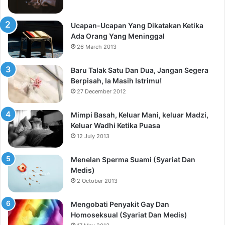
Ucapan-Ucapan Yang Dikatakan Ketika
Ada Orang Yang Meninggal
26 March 2013
Baru Talak Satu Dan Dua, Jangan Segera
Berpisah, Ia Masih Istrimu!
27 December 2012
Mimpi Basah, Keluar Mani, keluar Madzi,
Keluar Wadhi Ketika Puasa
12 July 2013
Menelan Sperma Suami (Syariat Dan
Medis)
2 October 2013
Mengobati Penyakit Gay Dan
Homoseksual (Syariat Dan Medis)