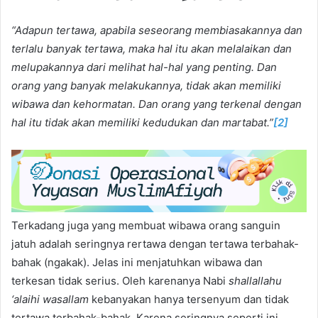
“Adapun tertawa, apabila seseorang membiasakannya dan
terlalu banyak tertawa, maka hal itu akan melalaikan dan
melupakannya dari melihat hal-hal yang penting. Dan
orang yang banyak melakukannya, tidak akan memiliki
wibawa dan kehormatan. Dan orang yang terkenal dengan
hal itu tidak akan memiliki kedudukan dan martabat.”
[2]
Terkadang juga yang membuat wibawa orang sanguin
jatuh adalah seringnya rertawa dengan tertawa terbahak-
bahak (ngakak). Jelas ini menjatuhkan wibawa dan
terkesan tidak serius. Oleh karenanya Nabi
shallallahu
‘alaihi wasallam
kebanyakan hanya tersenyum dan tidak
tertawa terbahak-bahak. Karena seringnya seperti ini