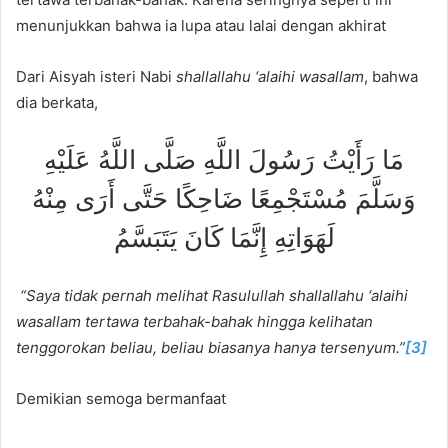
menunjukkan bahwa ia lupa atau lalai dengan akhirat
Dari Aisyah isteri Nabi
shallallahu ‘alaihi wasallam
, bahwa
dia berkata,
مَا رَأَيْتُ رَسُولَ اللَّهِ صَلَّى اللَّهُ عَلَيْهِ
وَسَلَّمَ مُسْتَجْمِعًا ضَاحِكًا حَتَّى أَرَى مِنْهُ
لَهَوَاتِهِ إِنَّمَا كَانَ يَتَبَسَّمُ
“Saya tidak pernah melihat Rasulullah shallallahu ‘alaihi
wasallam tertawa terbahak-bahak hingga kelihatan
tenggorokan beliau, beliau biasanya hanya tersenyum.”
[3]
Demikian semoga bermanfaat