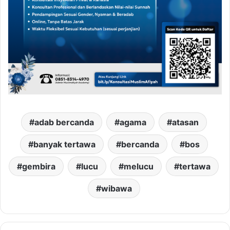
adab bercanda
agama
atasan
banyak tertawa
bercanda
bos
gembira
lucu
melucu
tertawa
wibawa