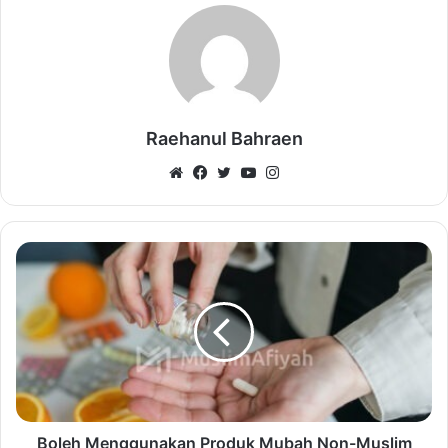
Raehanul Bahraen
Website
Facebook
Twitter
YouTube
Instagram
Boleh Menggunakan Produk Mubah Non-Muslim