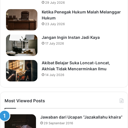
29 July 2026
Ketika Penegak Hukum Malah Melanggar
Hukum
23 July 2026
Jangan Ingin Instan Jadi Kaya
17 July 2026
Akibat Belajar Suka Loncat-Loncat,
Akhlak Tidak Mencerminkan Ilmu
14 July 2026
Most Viewed Posts
Jawaban dari Ucapan “Jazakallahu khaira”
29 September 2016