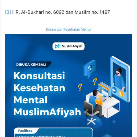
[3]
HR. Al-Bukhari no. 6092 dan Muslim no. 1497
Konsultasi Kesehatan Mental