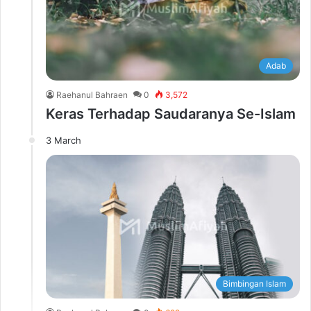
Adab
Raehanul Bahraen
0
3,572
Keras Terhadap Saudaranya Se-Islam
3 March
Bimbingan Islam