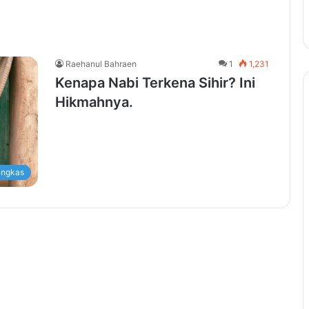
Raehanul Bahraen
1
1,231
Kenapa Nabi Terkena Sihir? Ini
Hikmahnya.
ingkas