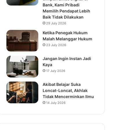
Bank, Kami Pribadi
Memilih Pendapat Lebih
Baik Tidak Dilakukan
29 July 2026
Ketika Penegak Hukum
Malah Melanggar Hukum
23 July 2026
Jangan Ingin Instan Jadi
Kaya
17 July 2026
Akibat Belajar Suka
Loncat-Loncat, Akhlak
Tidak Mencerminkan Ilmu
14 July 2026