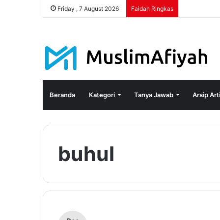
Friday , 7 August 2026
Faidah Ringkas
Beranda
Kategori
Tanya Jawab
Arsip Art
buhul