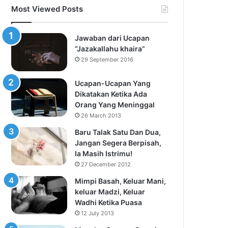
Most Viewed Posts
Jawaban dari Ucapan
“Jazakallahu khaira”
29 September 2016
Ucapan-Ucapan Yang
Dikatakan Ketika Ada
Orang Yang Meninggal
26 March 2013
Baru Talak Satu Dan Dua,
Jangan Segera Berpisah,
Ia Masih Istrimu!
27 December 2012
Mimpi Basah, Keluar Mani,
keluar Madzi, Keluar
Wadhi Ketika Puasa
12 July 2013