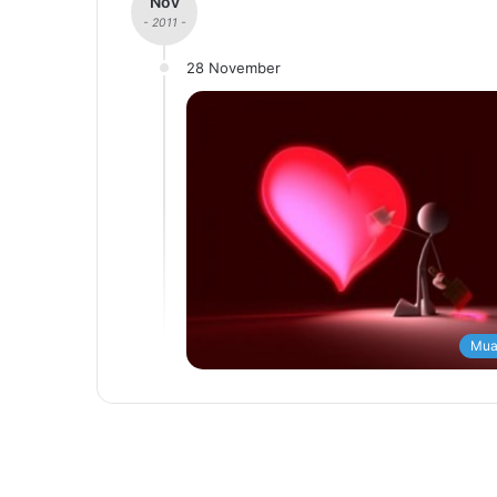
Nov
- 2011 -
28 November
Mua