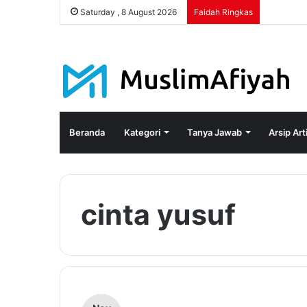
Saturday , 8 August 2026
Faidah Ringkas
Beranda
Kategori
Tanya Jawab
Arsip Art
cinta yusuf