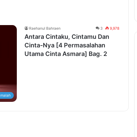
Raehanul Bahraen
3
9,978
Antara Cintaku, Cintamu Dan
Cinta-Nya [4 Permasalahan
Utama Cinta Asmara] Bag. 2
malah