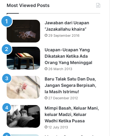
Most Viewed Posts
Jawaban dari Ucapan
“Jazakallahu khaira”
29 September 2016
Ucapan-Ucapan Yang
Dikatakan Ketika Ada
Orang Yang Meninggal
26 March 2013
Baru Talak Satu Dan Dua,
Jangan Segera Berpisah,
Ia Masih Istrimu!
27 December 2012
Mimpi Basah, Keluar Mani,
keluar Madzi, Keluar
Wadhi Ketika Puasa
12 July 2013