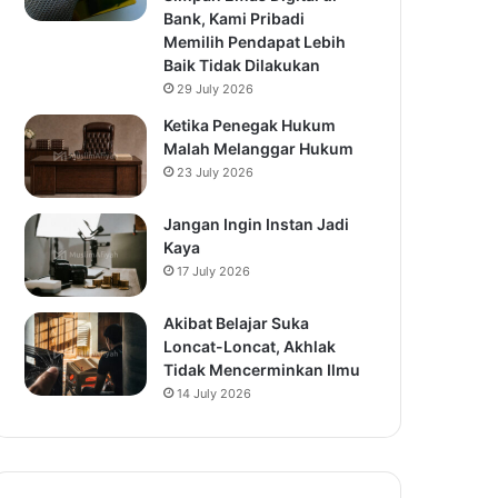
Bank, Kami Pribadi
Memilih Pendapat Lebih
Baik Tidak Dilakukan
29 July 2026
Ketika Penegak Hukum
Malah Melanggar Hukum
23 July 2026
Jangan Ingin Instan Jadi
Kaya
17 July 2026
Akibat Belajar Suka
Loncat-Loncat, Akhlak
Tidak Mencerminkan Ilmu
14 July 2026