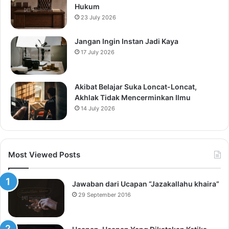
Hukum
23 July 2026
Jangan Ingin Instan Jadi Kaya
17 July 2026
Akibat Belajar Suka Loncat-Loncat,
Akhlak Tidak Mencerminkan Ilmu
14 July 2026
Most Viewed Posts
Jawaban dari Ucapan “Jazakallahu khaira”
29 September 2016