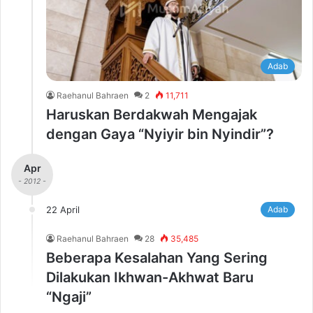
Adab
Raehanul Bahraen
2
11,711
Haruskan Berdakwah Mengajak
dengan Gaya “Nyiyir bin Nyindir”?
Apr
- 2012 -
22 April
Adab
Raehanul Bahraen
28
35,485
Beberapa Kesalahan Yang Sering
Dilakukan Ikhwan-Akhwat Baru
“Ngaji”