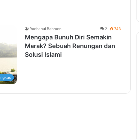
Raehanul Bahraen
2
743
Mengapa Bunuh Diri Semakin
Marak? Sebuah Renungan dan
Solusi Islami
ingkas