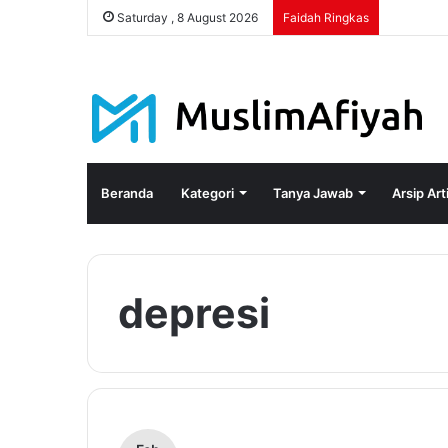
Saturday , 8 August 2026
Faidah Ringkas
Beranda
Kategori
Tanya Jawab
Arsip Art
depresi