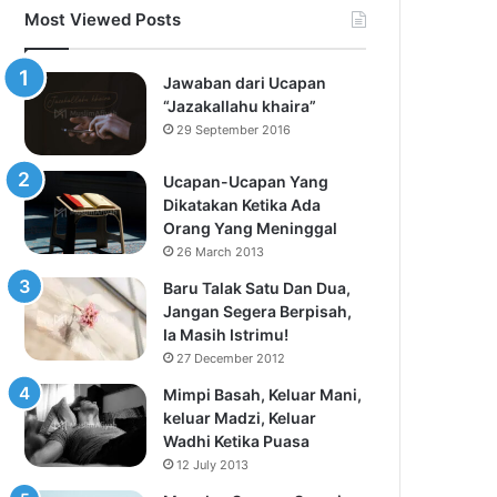
Most Viewed Posts
Jawaban dari Ucapan
“Jazakallahu khaira”
29 September 2016
Ucapan-Ucapan Yang
Dikatakan Ketika Ada
Orang Yang Meninggal
26 March 2013
Baru Talak Satu Dan Dua,
Jangan Segera Berpisah,
Ia Masih Istrimu!
27 December 2012
Mimpi Basah, Keluar Mani,
keluar Madzi, Keluar
Wadhi Ketika Puasa
12 July 2013