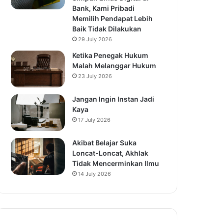
Bank, Kami Pribadi
Memilih Pendapat Lebih
Baik Tidak Dilakukan
29 July 2026
Ketika Penegak Hukum
Malah Melanggar Hukum
23 July 2026
Jangan Ingin Instan Jadi
Kaya
17 July 2026
Akibat Belajar Suka
Loncat-Loncat, Akhlak
Tidak Mencerminkan Ilmu
14 July 2026