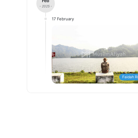
Feb
- 2025 -
17 February
Faidah R