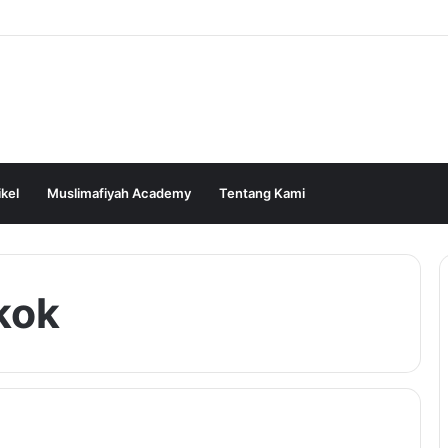
ikel
Muslimafiyah Academy
Tentang Kami
kok