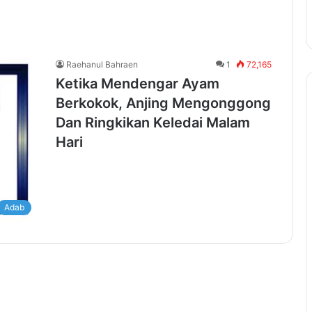
Raehanul Bahraen
1
72,165
Ketika Mendengar Ayam
Berkokok, Anjing Mengonggong
Dan Ringkikan Keledai Malam
Hari
Adab