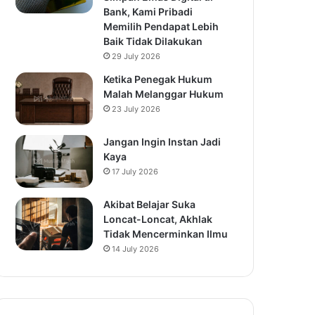
Bank, Kami Pribadi
Memilih Pendapat Lebih
Baik Tidak Dilakukan
29 July 2026
Ketika Penegak Hukum
Malah Melanggar Hukum
23 July 2026
Jangan Ingin Instan Jadi
Kaya
17 July 2026
Akibat Belajar Suka
Loncat-Loncat, Akhlak
Tidak Mencerminkan Ilmu
14 July 2026