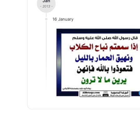
Jan
- 2013 -
16 January