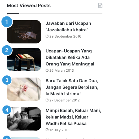
Most Viewed Posts
Jawaban dari Ucapan
“Jazakallahu khaira”
29 September 2016
Ucapan-Ucapan Yang
Dikatakan Ketika Ada
Orang Yang Meninggal
26 March 2013
Baru Talak Satu Dan Dua,
Jangan Segera Berpisah,
Ia Masih Istrimu!
27 December 2012
Mimpi Basah, Keluar Mani,
keluar Madzi, Keluar
Wadhi Ketika Puasa
12 July 2013