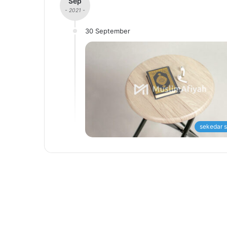
Sep
- 2021 -
30 September
sekedar s