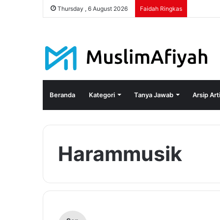
Thursday , 6 August 2026
Faidah Ringkas
Beranda
Kategori
Tanya Jawab
Arsip Art
Harammusik