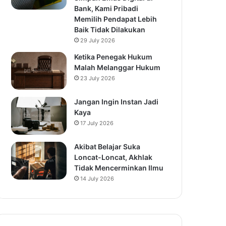
Bank, Kami Pribadi
Memilih Pendapat Lebih
Baik Tidak Dilakukan
29 July 2026
Ketika Penegak Hukum
Malah Melanggar Hukum
23 July 2026
Jangan Ingin Instan Jadi
Kaya
17 July 2026
Akibat Belajar Suka
Loncat-Loncat, Akhlak
Tidak Mencerminkan Ilmu
14 July 2026