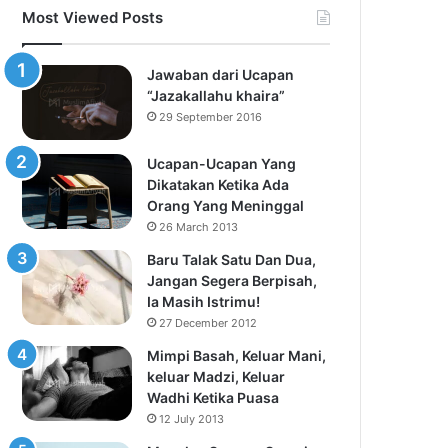
Most Viewed Posts
Jawaban dari Ucapan
“Jazakallahu khaira”
29 September 2016
Ucapan-Ucapan Yang
Dikatakan Ketika Ada
Orang Yang Meninggal
26 March 2013
Baru Talak Satu Dan Dua,
Jangan Segera Berpisah,
Ia Masih Istrimu!
27 December 2012
Mimpi Basah, Keluar Mani,
keluar Madzi, Keluar
Wadhi Ketika Puasa
12 July 2013