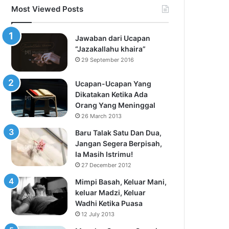
Most Viewed Posts
Jawaban dari Ucapan
“Jazakallahu khaira”
29 September 2016
Ucapan-Ucapan Yang
Dikatakan Ketika Ada
Orang Yang Meninggal
26 March 2013
Baru Talak Satu Dan Dua,
Jangan Segera Berpisah,
Ia Masih Istrimu!
27 December 2012
Mimpi Basah, Keluar Mani,
keluar Madzi, Keluar
Wadhi Ketika Puasa
12 July 2013