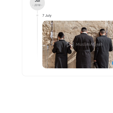
Jul
- 2016 -
7 July