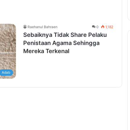
Raehanul Bahraen
0
1,182
Sebaiknya Tidak Share Pelaku
Penistaan Agama Sehingga
Mereka Terkenal
Adab