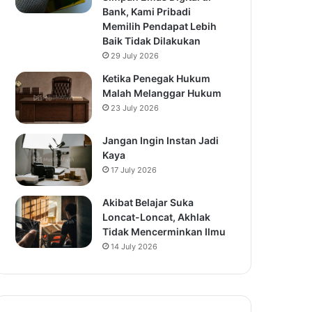
Bank, Kami Pribadi
Memilih Pendapat Lebih
Baik Tidak Dilakukan
29 July 2026
Ketika Penegak Hukum
Malah Melanggar Hukum
23 July 2026
Jangan Ingin Instan Jadi
Kaya
17 July 2026
Akibat Belajar Suka
Loncat-Loncat, Akhlak
Tidak Mencerminkan Ilmu
14 July 2026