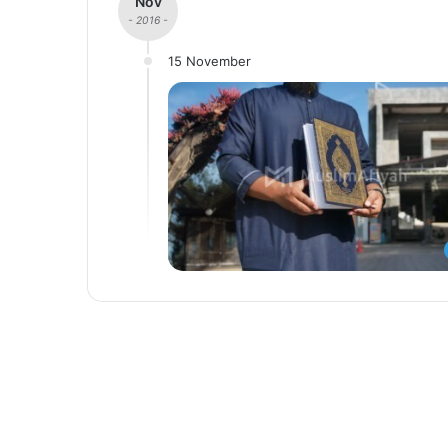
Nov
- 2016 -
15 November