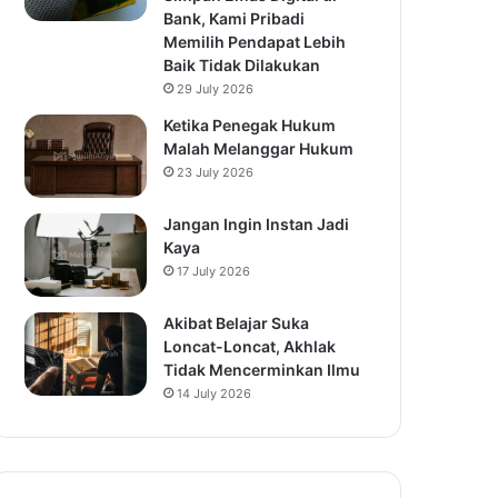
Bank, Kami Pribadi
Memilih Pendapat Lebih
Baik Tidak Dilakukan
29 July 2026
Ketika Penegak Hukum
Malah Melanggar Hukum
23 July 2026
Jangan Ingin Instan Jadi
Kaya
17 July 2026
Akibat Belajar Suka
Loncat-Loncat, Akhlak
Tidak Mencerminkan Ilmu
14 July 2026