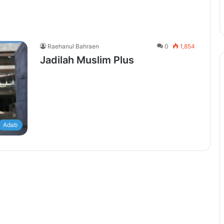
Raehanul Bahraen
0
1,854
Jadilah Muslim Plus
Adab