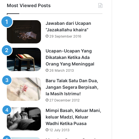
Most Viewed Posts
Jawaban dari Ucapan
“Jazakallahu khaira”
29 September 2016
Ucapan-Ucapan Yang
Dikatakan Ketika Ada
Orang Yang Meninggal
26 March 2013
Baru Talak Satu Dan Dua,
Jangan Segera Berpisah,
Ia Masih Istrimu!
27 December 2012
Mimpi Basah, Keluar Mani,
keluar Madzi, Keluar
Wadhi Ketika Puasa
12 July 2013