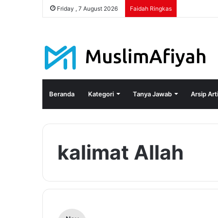
Friday , 7 August 2026
Faidah Ringkas
Beranda
Kategori
Tanya Jawab
Arsip Art
kalimat Allah