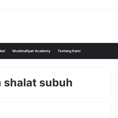
ikel
Muslimafiyah Academy
Tentang Kami
h shalat subuh