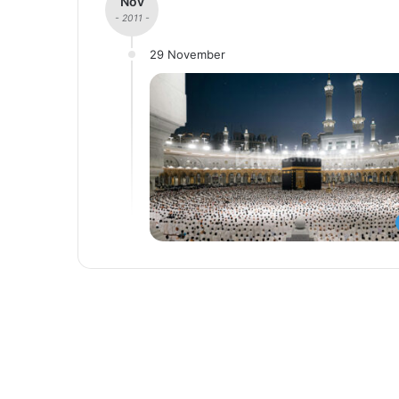
Nov
- 2011 -
29 November