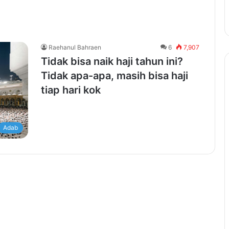
Raehanul Bahraen
6
7,907
Tidak bisa naik haji tahun ini?
Tidak apa-apa, masih bisa haji
tiap hari kok
Adab