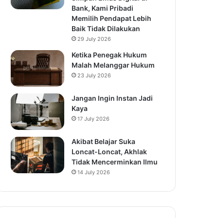
Bank, Kami Pribadi
Memilih Pendapat Lebih
Baik Tidak Dilakukan
29 July 2026
Ketika Penegak Hukum
Malah Melanggar Hukum
23 July 2026
Jangan Ingin Instan Jadi
Kaya
17 July 2026
Akibat Belajar Suka
Loncat-Loncat, Akhlak
Tidak Mencerminkan Ilmu
14 July 2026