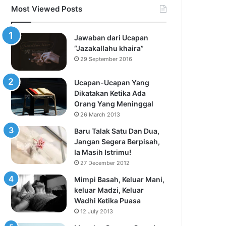
Most Viewed Posts
Jawaban dari Ucapan
“Jazakallahu khaira”
29 September 2016
Ucapan-Ucapan Yang
Dikatakan Ketika Ada
Orang Yang Meninggal
26 March 2013
Baru Talak Satu Dan Dua,
Jangan Segera Berpisah,
Ia Masih Istrimu!
27 December 2012
Mimpi Basah, Keluar Mani,
keluar Madzi, Keluar
Wadhi Ketika Puasa
12 July 2013