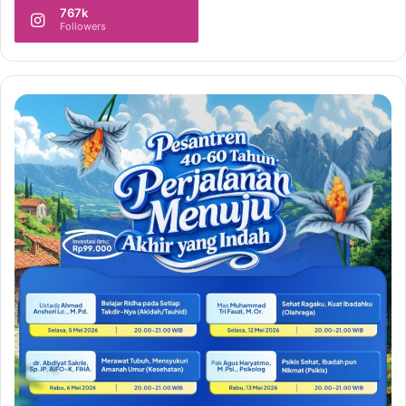
767k
Followers