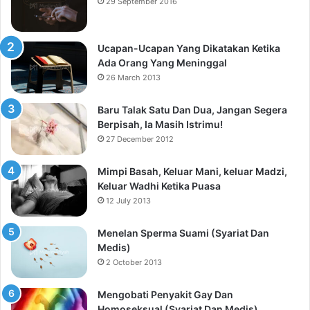
29 September 2016
Ucapan-Ucapan Yang Dikatakan Ketika
Ada Orang Yang Meninggal
26 March 2013
Baru Talak Satu Dan Dua, Jangan Segera
Berpisah, Ia Masih Istrimu!
27 December 2012
Mimpi Basah, Keluar Mani, keluar Madzi,
Keluar Wadhi Ketika Puasa
12 July 2013
Menelan Sperma Suami (Syariat Dan
Medis)
2 October 2013
Mengobati Penyakit Gay Dan
Homoseksual (Syariat Dan Medis)