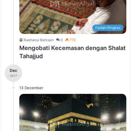
Faidah Ringkas
Raehanul Bahraen
0
772
Mengobati Kecemasan dengan Shalat
Tahajjud
Dec
- 2017 -
13 December