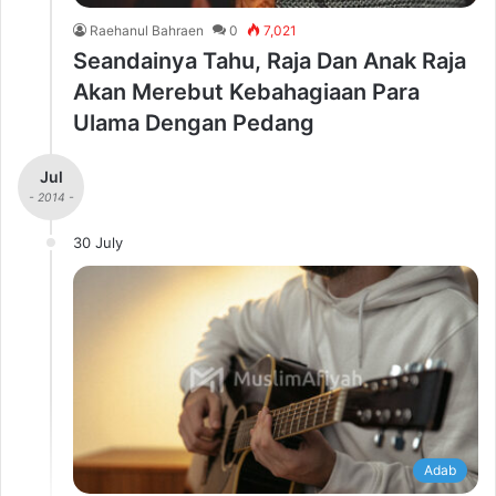
Raehanul Bahraen
0
7,021
Seandainya Tahu, Raja Dan Anak Raja
Akan Merebut Kebahagiaan Para
Ulama Dengan Pedang
Jul
- 2014 -
30 July
Adab