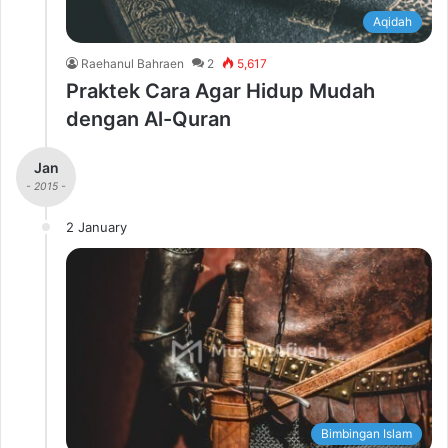
Aqidah
Raehanul Bahraen
2
5,617
Praktek Cara Agar Hidup Mudah
dengan Al-Quran
Jan
- 2015 -
2 January
Bimbingan Islam