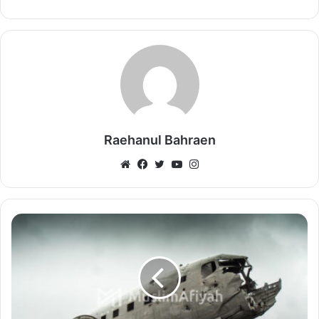
Raehanul Bahraen
Website
Facebook
Twitter
YouTube
Instagram