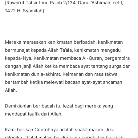
[Rawai’ut Tafsir Ibnu Rajab 2/134, Darul ‘Ashimah, cet.I,
1422 H, Syamilah]
Mereka merasakan kenikmatan beribadah, kenikmatan
bermunajat kepada Allah Ta’ala, kenikmatan mengadu
kepada-Nya. Kenikmatan membaca Al-Quran, bergembira
dengan janji Allah ketika membaca ayat tentang surga dan
kenikmatan dunia-akhirat. Keimanan dan rasa takwa
bertambah ketika melewati bacaan ayat-ayat ancaman
Allah.
Demikianlan beribadah itu lezat bagi mereka yang
mendapat taufik dari Allah.
Kami berikan Contohnya adalah shalat malam. Jika
dilogika, shalat malam berdiri lama, capek dan bisa jadi