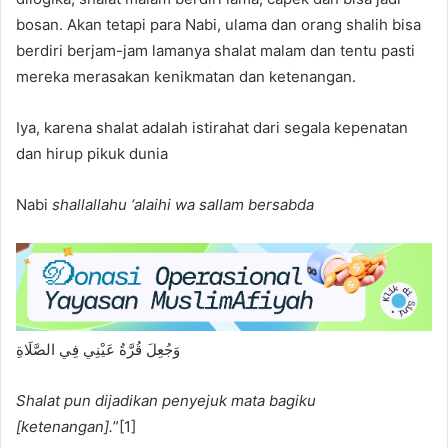
bosan. Akan tetapi para Nabi, ulama dan orang shalih bisa
berdiri berjam-jam lamanya shalat malam dan tentu pasti
mereka merasakan kenikmatan dan ketenangan.
Iya, karena shalat adalah istirahat dari segala kepenatan
dan hirup pikuk dunia
Nabi
shallallahu ‘alaihi wa sallam
bersabda
وَجُعِلَ قُرَّةُ عَيْنِي فِي الصَّلَاةِ
Shalat pun dijadikan penyejuk mata bagiku
[ketenangan].
”[1]