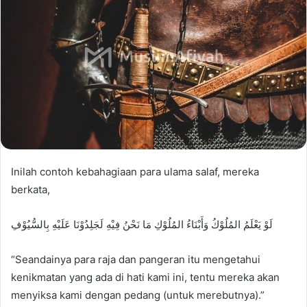
Inilah contoh kebahagiaan para ulama salaf, mereka
berkata,
لَوْ يَعْلَمُ المُلُوْكُ وَأَبْنَاءُ المُلُوْكِ مَا نَحْنُ فِيْهِ لَجَلِدُوْنَا عَلَيْهِ بِالسُّيُوْفِ
“Seandainya para raja dan pangeran itu mengetahui
kenikmatan yang ada di hati kami ini, tentu mereka akan
menyiksa kami dengan pedang (untuk merebutnya).”