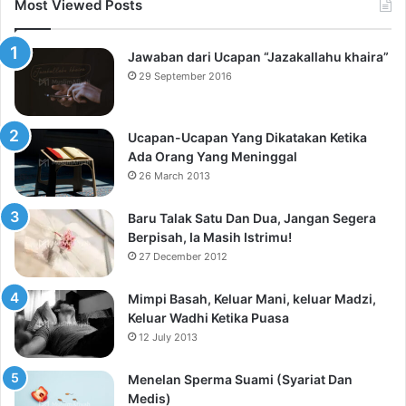
Most Viewed Posts
Jawaban dari Ucapan “Jazakallahu khaira”
29 September 2016
Ucapan-Ucapan Yang Dikatakan Ketika
Ada Orang Yang Meninggal
26 March 2013
Baru Talak Satu Dan Dua, Jangan Segera
Berpisah, Ia Masih Istrimu!
27 December 2012
Mimpi Basah, Keluar Mani, keluar Madzi,
Keluar Wadhi Ketika Puasa
12 July 2013
Menelan Sperma Suami (Syariat Dan
Medis)